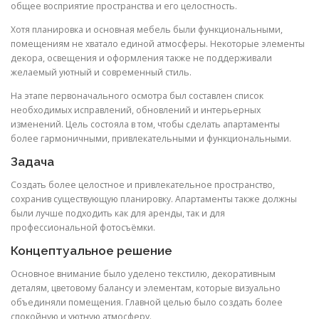
общее восприятие пространства и его целостность.
Хотя планировка и основная мебель были функциональными,
помещениям не хватало единой атмосферы. Некоторые элементы
декора, освещения и оформления также не поддерживали
желаемый уютный и современный стиль.
На этапе первоначального осмотра был составлен список
необходимых исправлений, обновлений и интерьерных
изменений. Цель состояла в том, чтобы сделать апартаменты
более гармоничными, привлекательными и функциональными.
Задача
Создать более целостное и привлекательное пространство,
сохранив существующую планировку. Апартаменты также должны
были лучше подходить как для аренды, так и для
профессиональной фотосъёмки.
Концептуальное решение
Основное внимание было уделено текстилю, декоративным
деталям, цветовому балансу и элементам, которые визуально
объединяли помещения. Главной целью было создать более
спокойную и уютную атмосферу.